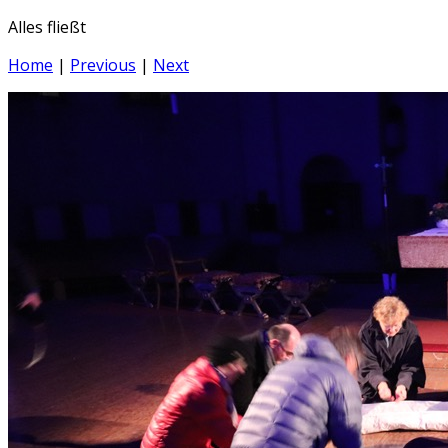
Alles fließt
Home
|
Previous
|
Next